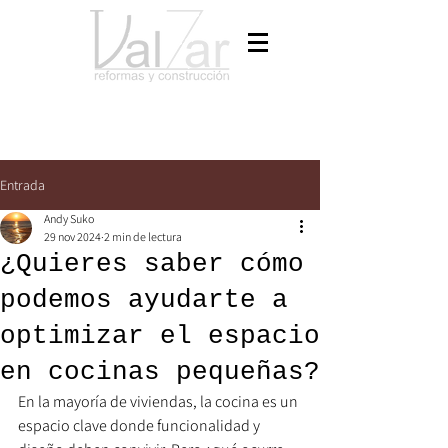
Entrada
Andy Suko
29 nov 2024
2 min de lectura
¿Quieres saber cómo
podemos ayudarte a
optimizar el espacio
en cocinas pequeñas?
En la mayoría de viviendas, la cocina es un 
espacio clave donde funcionalidad y 