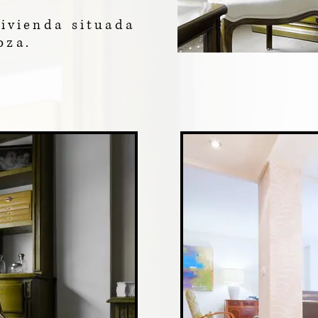
ivienda situada
oza.