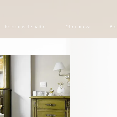
Reformas de baños
Obra nueva
Blo